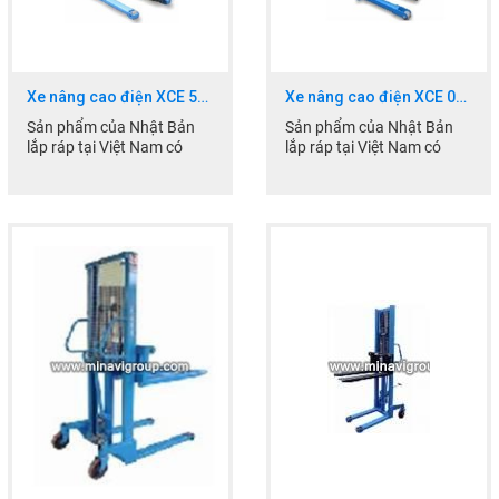
Nhắn tin
Mail
Xe nâng cao điện XCE 59-10
Xe nâng cao điện XCE 02-120
Sản phẩm của Nhật Bản
Sản phẩm của Nhật Bản
COPYRIGHT 2017. ALL RIGHTS RESERVED
lắp ráp tại Việt Nam có
lắp ráp tại Việt Nam có
chất lượng tốt giá cả hợp lý
chất lượng tốt giá cả hợp lý