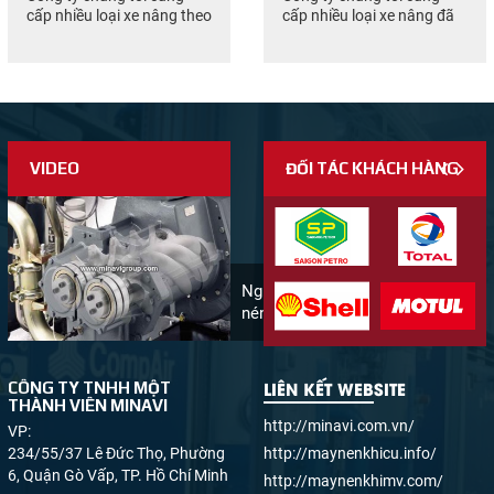
cấp nhiều loại xe nâng theo
cấp nhiều loại xe nâng đã
yêu cầu của khách hàng
qua sử dụng theo yêu cầu
gồm các hãng nổi...
của khách hàng...
VIDEO
ĐỐI TÁC KHÁCH HÀNG
Nguyên lý hoạt động máy
nén khí
LIÊN KẾT WEBSITE
CÔNG TY TNHH MỘT
THÀNH VIÊN MINAVI
http://minavi.com.vn/
VP:
234/55/37 Lê Đức Thọ, Phường
http://maynenkhicu.info/
6, Quận Gò Vấp, TP. Hồ Chí Minh
http://maynenkhimv.com/