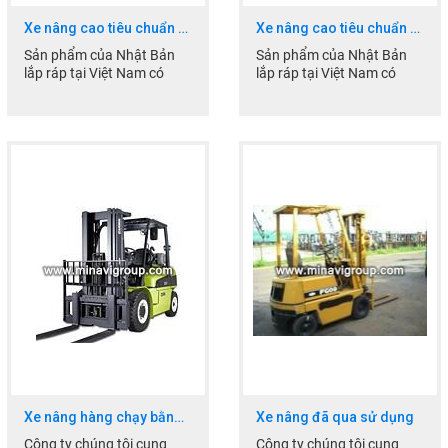
Xe nâng cao tiêu chuẩn XC 59 – 10
Xe nâng cao tiêu chuẩn XC 52 – 05
Sản phẩm của Nhật Bản
Sản phẩm của Nhật Bản
lắp ráp tại Việt Nam có
lắp ráp tại Việt Nam có
chất lượng tốt giá cả hợp lý
chất lượng tốt giá cả hợp lý
Xe nâng hàng chạy bằng điện
Xe nâng đã qua sử dụng
Công ty chúng tôi cung
Công ty chúng tôi cung