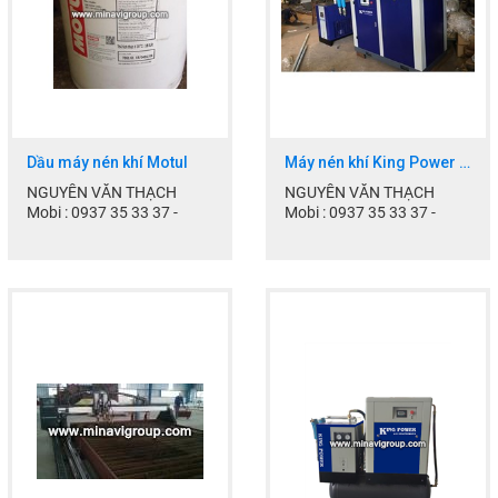
THEO DÕI
COPYRIGHT 2017. ALL RIGHTS RESERVED
Facebook
Google
Dầu máy nén khí Motul
Máy nén khí King Power ( trọn bộ)
Twitter
NGUYỄN VĂN THẠCH
NGUYỄN VĂN THẠCH
Mobi : 0937 35 33 37 -
Mobi : 0937 35 33 37 -
0903.70.40.77
0903.70.40.77
LIÊN HỆ
Skype : thach.manager
Skype : thach.manager
Email:
Email:
thach.minavi@gmail.com...
thach.minavi@gmail.com...
HotLine
0937 35 33 37
Email
thach.minavi@gmail.com
Gọi cho chúng tôi